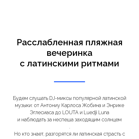
Расслабленная пляжная
вечеринка
с латинскими ритмами
Будем слушать DJ-миксы популярной латинской
музыки: от Антониу Карлоса Жобина и Энрике
Эглесиаса до LOUTA и Luedji Luna
и наблюдать за неспеша заходящим солнцем
.
Но кто знает, разгорятся ли латинская страсть с