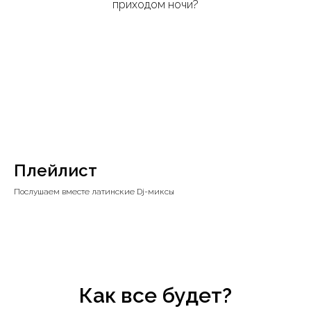
приходом ночи?
Плейлист
Послушаем вместе латинские Dj-миксы
Как все будет?