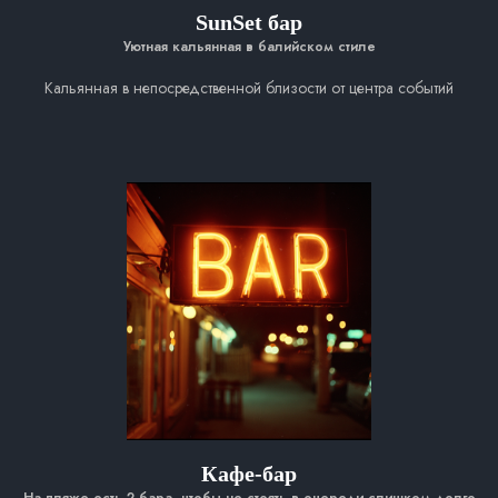
SunSet бар
Уютная кальянная в балийском стиле
Кальянная в непосредственной близости от центра событий
Кафе-бар
На пляже есть 2 бара, чтобы не стоять в очереди слишком долго